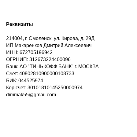
Реквизиты
214004, г. Смоленск, ул. Кирова, д. 29Д
ИП Макаренков Дмитрий Алексеевич
ИНН: 672705196942
ОГРНИП: 312673224400096
Банк: АО "ТИНЬКОФФ БАНК" г. МОСКВА
Счет: 40802810900000108733
БИК: 044525974
Кор.счет: 30101810145250000974
dimmak55@gmail.com