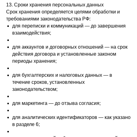
13. Сроки хранения персональных данных
Срок хранения определяется целями обработки и
требованиями законодательства РФ:
для переписки и коммуникаций — до завершения
взаимодействия;
для аккаунтов и договорных отношений — на срок
действия договора и установленные законом
периоды хранения;
для бухгалтерских и налоговых данных — в
течение сроков, установленных
законодательством;
для маркетинга — до отзыва согласия;
для аналитических идентификаторов — как указано
в разделе 6;