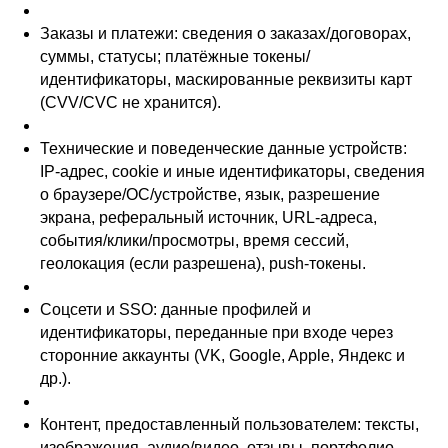
Заказы и платежи: сведения о заказах/договорах,
суммы, статусы; платёжные токены/
идентификаторы, маскированные реквизиты карт
(CVV/CVC не хранится).
Технические и поведенческие данные устройств:
IP-адрес, cookie и иные идентификаторы, сведения
о браузере/ОС/устройстве, язык, разрешение
экрана, реферальный источник, URL-адреса,
события/клики/просмотры, время сессий,
геолокация (если разрешена), push-токены.
Соцсети и SSO: данные профилей и
идентификаторы, переданные при входе через
сторонние аккаунты (VK, Google, Apple, Яндекс и
др.).
Контент, предоставленный пользователем: тексты,
изображения, аудио/видео, отзывы, портфолио,